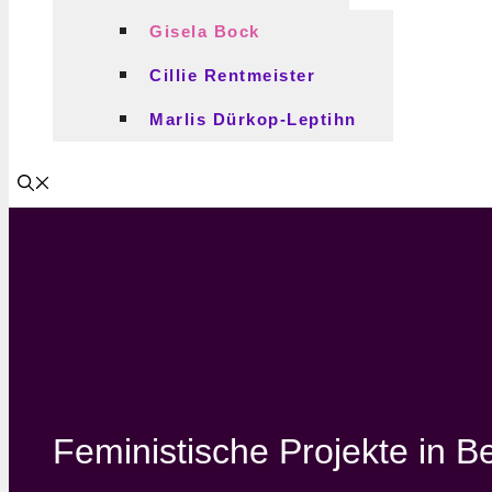
Gisela Bock
Cillie Rentmeister
Marlis Dürkop-Leptihn
Feministische Projekte in B