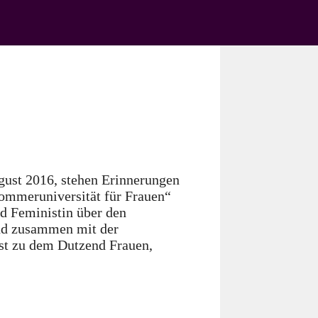
gust 2016, stehen Erinnerungen
ommeruniversität für Frauen“
und Feministin über den
nd zusammen mit der
inst zu dem Dutzend Frauen,