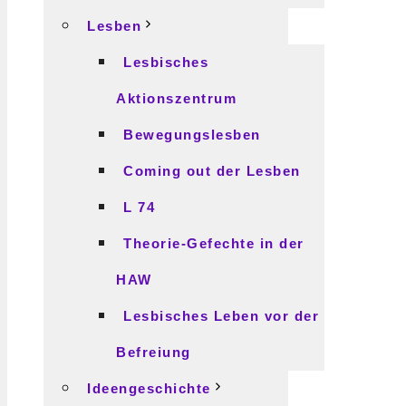
Lesben
Lesbisches
Aktionszentrum
Bewegungslesben
Coming out der Lesben
L 74
Theorie-Gefechte in der
HAW
Lesbisches Leben vor der
Befreiung
Ideengeschichte