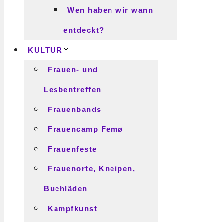
Wen haben wir wann
entdeckt?
KULTUR
Frauen- und
Lesbentreffen
Frauenbands
Frauencamp Femø
Frauenfeste
Frauenorte, Kneipen,
Buchläden
Kampfkunst