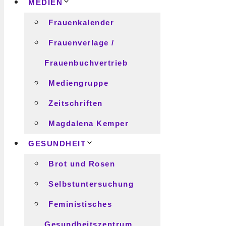
MEDIEN
Frauenkalender
Frauenverlage /
Frauenbuchvertrieb
Mediengruppe
Zeitschriften
Magdalena Kemper
GESUNDHEIT
Brot und Rosen
Selbstuntersuchung
Feministisches
Gesundheitszentrum