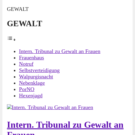
GEWALT
GEWALT
Intern. Tribunal zu Gewalt an Frauen
Frauenhaus
Notruf
Selbstverteidigung
Walpurgisnacht
Nebenklage
PorNO
Hexenjagd
Intern. Tribunal zu Gewalt an
Frauen