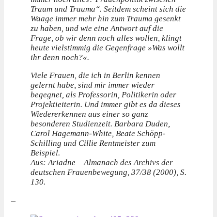
Traum und Trauma“. Seitdem scheint sich die
Waage immer mehr hin zum Trauma gesenkt
zu haben, und wie eine Antwort auf die
Frage, ob wir denn noch alles wollen, klingt
heute vielstimmig die Gegenfrage »Was wollt
ihr denn noch?«.
Viele Frauen, die ich in Berlin kennen
gelernt habe, sind mir immer wieder
begegnet, als Professorin, Politikerin oder
Projektieiterin. Und immer gibt es da dieses
Wiedererkennen aus einer so ganz
besonderen Studienzeit. Barbara Duden,
Carol Hagemann-White, Beate Schöpp-
Schilling und Cillie Rentmeister zum
Beispiel.
Aus: Ariadne – Almanach des Archivs der
deutschen Frauenbewegung, 37/38 (2000), S.
130.
–