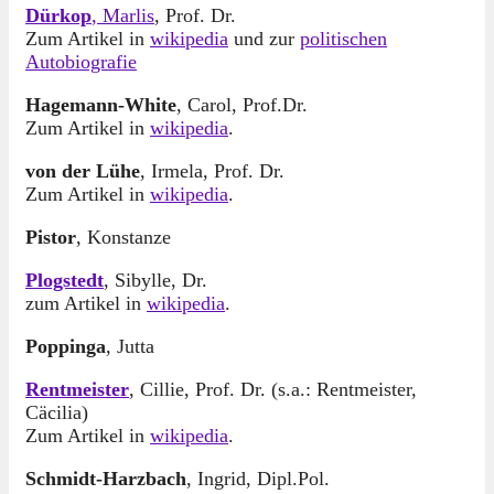
Dürkop
, Marlis
, Prof. Dr.
Zum Artikel in
wikipedia
und zur
politischen
Autobiografie
Hagemann-White
, Carol, Prof.Dr.
Zum Artikel in
wikipedia
.
von der Lühe
, Irmela, Prof. Dr.
Zum Artikel in
wikipedia
.
Pistor
, Konstanze
Plogstedt
, Sibylle, Dr.
zum Artikel in
wikipedia
.
Poppinga
, Jutta
Rentmeister
, Cillie, Prof. Dr. (s.a.: Rentmeister,
Cäcilia)
Zum Artikel in
wikipedia
.
Schmidt-Harzbach
, Ingrid, Dipl.Pol.