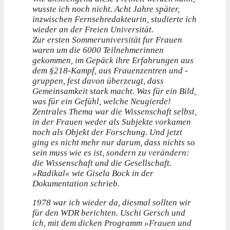
wusste ich noch nicht. Acht Jahre später,
inzwischen Fernsehredakteurin, studierte ich
wieder an der Freien Universität.
Zur ersten Sommeruniversität fur Frauen
waren um die 6000 Teilnehmerinnen
gekommen, im Gepäck ihre Erfahrungen aus
dem §218-Kampf, aus Frauenzentren und -
gruppen, fest davon überzeugt, dass
Gemeinsamkeit stark macht. Was für ein Bild,
was für ein Gefühl, welche Neugierde!
Zentrales Thema war die Wissenschaft selbst,
in der Frauen weder als Subjekte vorkamen
noch als Objekt der Forschung. Und jetzt
ging es nicht mehr nur darum, dass nichts so
sein muss wie es ist, sondern zu verändern:
die Wissenschaft und die Gesellschaft.
»Radikal« wie Gisela Bock in der
Dokumentation schrieb.
1978 war ich wieder da, diesmal sollten wir
für den WDR berichten. Uschi Gersch und
ich, mit dem dicken Programm »Frauen und