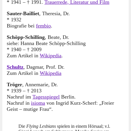
* 1941 – † 1991.
Trauerrede, Literatur und Film
Sauter-Bailliet
, Theresia, Dr.
* 1932
Biografie bei
fembio
.
Schöpp-Schilling
, Beate, Dr.
siehe: Hanna Beate Schöpp-Schilling
* 1940 – † 2009
Zum Artikel in
Wikipedia
.
Schultz
, Dagmar, Prof. Dr.
Zum Artikel in
Wikipedia
Tröger
, Annemarie, Dr.
* 1939 – † 2013
Nachruf im
Tagesspiegel
Berlin.
Nachruf in
isioma
von Ingrid Kurz-Scherf: „Freier
Geist – mutige Frau“.
Die
Flying Lesbians
spielen in einem Hörsaal; v.l.