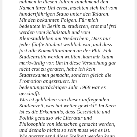
nahmen in diesen Jahren zunehmend den
Namen ihrer Uni ernst, machten sich frei vom
hundertjährigen Staub unter den Talaren.
Mit den bekannten Folgen. Für mich
bedeutete in Berlin zu studieren, erst mal frei
werden vom Schulstaub und vom
Kleinstadtleben am Niederrhein, Dass nur
jeder fünfte Student weiblich war, und dass
fast alle Kommilitoninnen an der Phil. Fak.
Studienrätin werden wollten, kam mir kaum
merkwürdig vor. Um in diese Versuchung gar
nicht erst zu geraten, habe ich kein
Staatsexamen gemacht, sondern gleich die
Promotion angesteuert. Im
bedeutungsträchtigen Jahr 1968 war es
geschafft.
Was ist geblieben von dieser aufregenden
Studienzeit, was hat weiter gewirkt? Im Kern
ist es die Erkenntnis, dass Geschichte und
Politik genauso wie Literatur und
Philosophie von Menschen gemacht werden,
und deshalb nichts so sein muss wie es ist.
Wie anstrengend diese Freiheit werden kann,