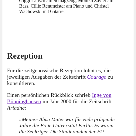
Giggi Lansch am Schlagzeug, Monika Savier am
Bass, Cillie Rentmeister am Piano und Christel
Wachowski mit Gitarre.
Rezeption
Für die zeitgenössische Rezeption lohnt es, die
jeweiligen Ausgaben der Zeitschrift
Courage
zu
konsultieren.
Einen persönlichen Rückblick schrieb
Inge von
Bönninghausen
im Jahr 2000 für die Zeitschrift
Ariadne
:
»Meine« Alma Mater war für viele prägende
Jahre die Freie Universität Berlin. Es waren
die Sechziger. Die Studierenden der FU