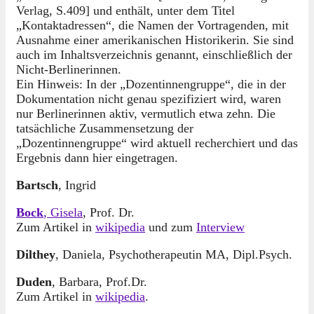
Verlag, S.409] und enthält, unter dem Titel
„Kontaktadressen“, die Namen der Vortragenden, mit
Ausnahme einer amerikanischen Historikerin. Sie sind
auch im Inhaltsverzeichnis genannt, einschließlich der
Nicht-Berlinerinnen.
Ein Hinweis: In der „Dozentinnengruppe“, die in der
Dokumentation nicht genau spezifiziert wird, waren
nur Berlinerinnen aktiv, vermutlich etwa zehn. Die
tatsächliche Zusammensetzung der
„Dozentinnengruppe“ wird aktuell recherchiert und das
Ergebnis dann hier eingetragen.
Bartsch
, Ingrid
Bock
, Gisela
, Prof. Dr.
Zum Artikel in
wikipedia
und zum
Interview
Dilthey
, Daniela, Psychotherapeutin MA, Dipl.Psych.
Duden
, Barbara, Prof.Dr.
Zum Artikel in
wikipedia
.