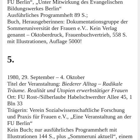
FU Berlin“, „Unter Mitwirkung des Evangelischen
Bildungswerkes Berlin“
Ausführliches Programmheft 89 S.;
Buch, Herausgeberinnen: Dokumentationsgruppe der
Sommeruniversität der Frauen e.V.. Kein Verlag
genannt – Oktoberdruck, Frauenbuchvertrieb, 558 S.
mit Illustrationen, Auflage 5000!
5.
1980, 29. September – 4. Oktober
Titel der Veranstaltung:
Biederer Alltag – Radikale
Träume. Realität und Utopien erwerbstätiger Frauen
Ort: FU Rost-/Silberlaube Habelschwerdter Allee 45, 1
Bln 33
Trägerin: Verein Sozialwissenschaftliche Forschung
und Praxis für Frauen e.V., „Eine Veranstaltung an der
FU Berlin“
Kein Buch; nur ausführliches Programmheft mit
Illustrationen 144 S., plus „Sommeruni aktuell“, einem